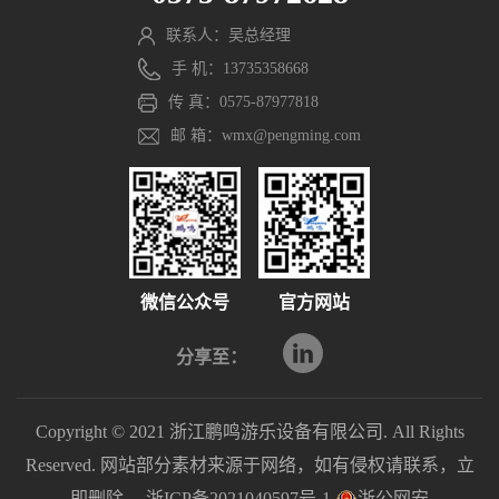
联系人：吴总经理
手 机：13735358668
传 真：0575-87977818
邮 箱：wmx@pengming.com
微信公众号
官方网站
分享至：
Copyright © 2021 浙江鹏鸣游乐设备有限公司. All Rights
Reserved. 网站部分素材来源于网络，如有侵权请联系，立
即删除。
浙ICP备2021040597号-1
浙公网安