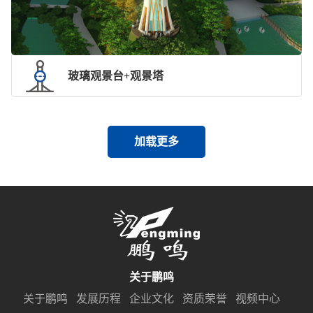
玻璃观景台+观景塔
加载更多
关于鹏鸣
关于鹏鸣
发展历程
企业文化
资质荣誉
视频中心