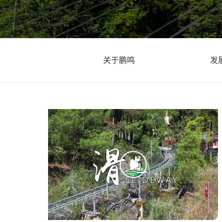
关于鹏鸣
发