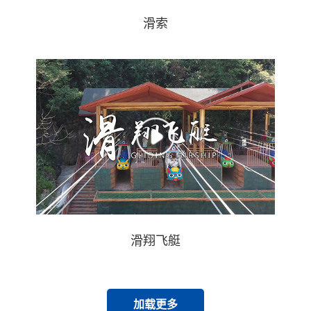
滑索
滑翔飞艇
加载更多