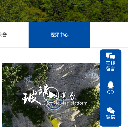
荣誉
视频中心
在线
留言
QQ
微信