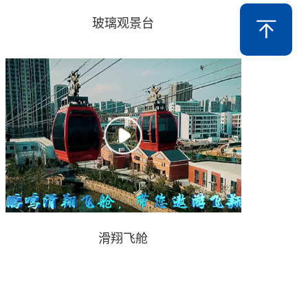
玻璃观景台
滑翔飞舱