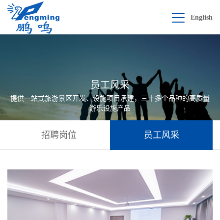
English
员工风采
提供一站式旅游景区开发、设施项目承建，三十多个品种的高质量
游乐设施产品
招聘岗位
员工风采