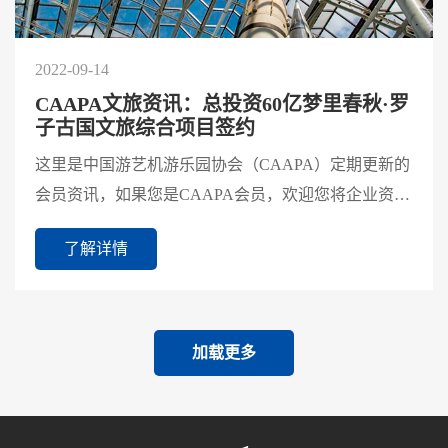
2022-09-14
CAAPA文旅资讯：总投资60亿梦里春秋·罗
子古国文旅综合项目签约
这里是中国游艺机游乐园协会（CAAPA）定期更新的
会员资讯，如果您是CAAPA会员，欢迎您将企业资讯
发送至CAAPA宣传部微信（18810272514）进行投
了解详情
稿；如果您想成为CA...
加载更多