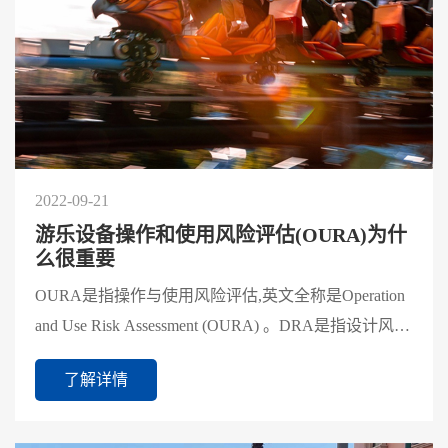
2022-09-21
游乐设备操作和使用风险评估(OURA)为什
么很重要
OURA是指操作与使用风险评估,英文全称是Operation
and Use Risk Assessment (OURA) 。DRA是指设计风险
评估,英文全称是Design Risk Assessment (DRA)。
了解详情
GB8408-201...