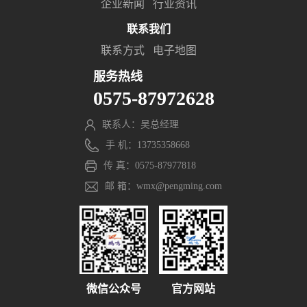
企业新闻
行业资讯
联系我们
联系方式
电子地图
服务热线
0575-87972628
联系人：吴总经理
手 机：13735358668
传 真：0575-87977818
邮 箱：wmx@pengming.com
微信公众号
官方网站