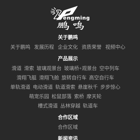
关于鹏鸣
关于鹏鸣
发展历程
企业文化
资质荣誉
视频中心
产品展示
滑道
滑索
玻璃观景台
玻璃桥+观景台
空中列车
滑翔飞艇
滑翔飞舱
旋转自行车
高空自行车
单轨滑道
电动滑道
轨道滑索
悬崖秋千
步步惊心
萌宠乐园
松鼠部落
索桥
摩天轮
槽式滑道
丛林穿越
轨道车
合作区域
合作区域
新闻资讯