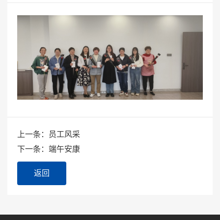
上一条：员工风采
下一条：端午安康
返回