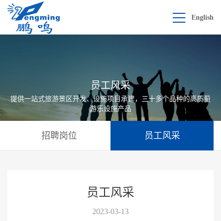
English
员工风采
提供一站式旅游景区开发、设施项目承建，三十多个品种的高质量
游乐设施产品
招聘岗位
员工风采
员工风采
2023-03-13