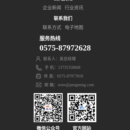
企业新闻
行业资讯
联系我们
联系方式
电子地图
服务热线
0575-87972628
联系人：吴总经理
手 机：13735358668
传 真：0575-87977818
邮 箱：wmx@pengming.com
微信公众号
官方网站