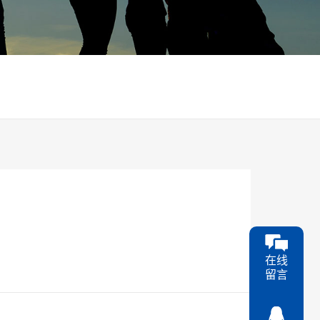
在线
留言