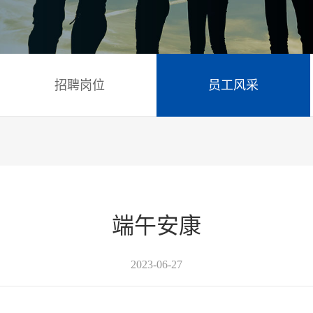
招聘岗位
员工风采
端午安康
2023-06-27