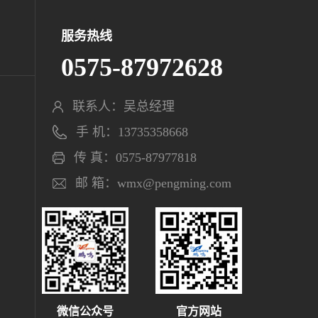
服务热线
0575-87972628
联系人：吴总经理
手 机：13735358668
传 真：0575-87977818
邮 箱：wmx@pengming.com
微信公众号
官方网站