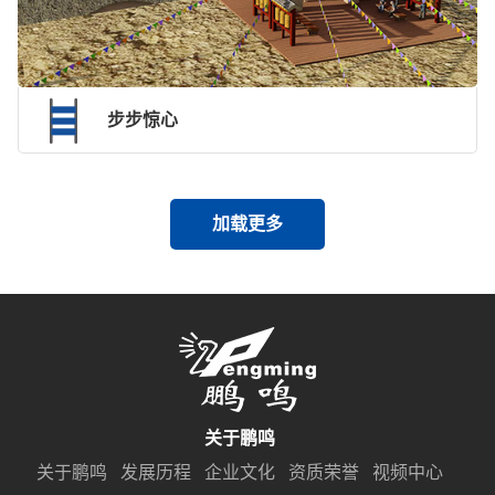
步步惊心
加载更多
关于鹏鸣
关于鹏鸣
发展历程
企业文化
资质荣誉
视频中心