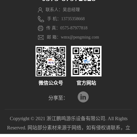
联系人：吴总经理
手 机：13735358668
传 真：0575-87977818
邮 箱：wmx@pengming.com
微信公众号
官方网站
分享至：
Copyright © 2021 浙江鹏鸣游乐设备有限公司. All Rights
Reserved. 网站部分素材来源于网络，如有侵权请联系，立
即删除。
浙ICP备2021040597号-1
浙公网安