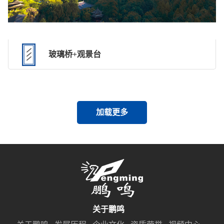
玻璃桥+观景台
加载更多
关于鹏鸣