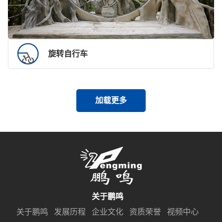
旋转自行车
加载更多
关于鹏鸣
关于鹏鸣
发展历程
企业文化
资质荣誉
视频中心