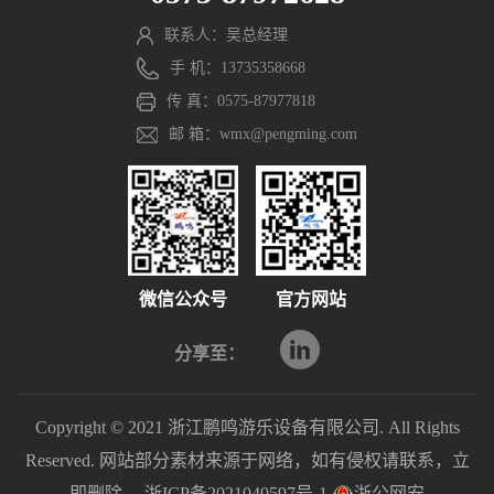
联系人：吴总经理
手 机：13735358668
传 真：0575-87977818
邮 箱：wmx@pengming.com
微信公众号
官方网站
分享至：
Copyright © 2021 浙江鹏鸣游乐设备有限公司. All Rights
Reserved. 网站部分素材来源于网络，如有侵权请联系，立
即删除。
浙ICP备2021040597号-1
浙公网安