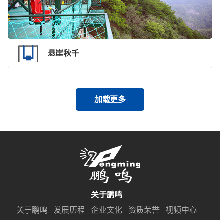
悬崖秋千
加载更多
关于鹏鸣
关于鹏鸣
发展历程
企业文化
资质荣誉
视频中心