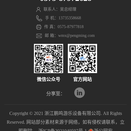
联系人：吴总经理
手 机：13735358668
传 真：0575-87977818
邮 箱：wmx@pengming.com
微信公众号
官方网站
分享至：
Copyright © 2021 浙江鹏鸣游乐设备有限公司. All Rights
Reserved. 网站部分素材来源于网络，如有侵权请联系，立
即删除。
浙ICP备2021040597号-1
浙公网安