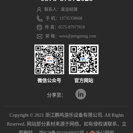
联系人：吴总经理
手 机：13735358668
传 真：0575-87977818
邮 箱：wmx@pengming.com
微信公众号
官方网站
分享至：
Copyright © 2021 浙江鹏鸣游乐设备有限公司. All Rights
Reserved. 网站部分素材来源于网络，如有侵权请联系，立
即删除。
浙ICP备2021040597号-1
浙公网安