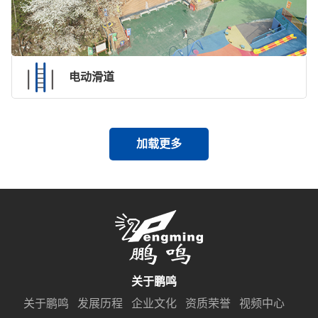
电动滑道
加载更多
关于鹏鸣
关于鹏鸣
发展历程
企业文化
资质荣誉
视频中心