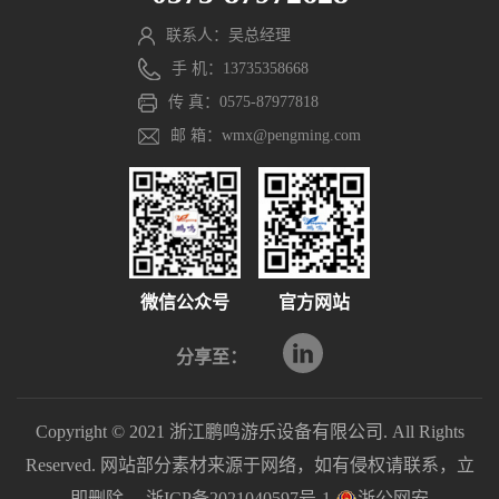
联系人：吴总经理
手 机：13735358668
传 真：0575-87977818
邮 箱：wmx@pengming.com
微信公众号
官方网站
分享至：
Copyright © 2021 浙江鹏鸣游乐设备有限公司. All Rights
Reserved. 网站部分素材来源于网络，如有侵权请联系，立
即删除。
浙ICP备2021040597号-1
浙公网安