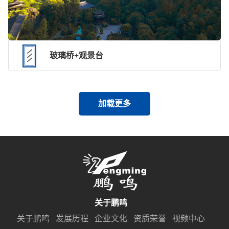
玻璃桥+观景台
加载更多
关于鹏鸣
关于鹏鸣
发展历程
企业文化
资质荣誉
视频中心