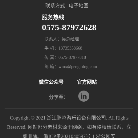
联系方式
电子地图
服务热线
0575-87972628
联系人：吴总经理
手 机：13735358668
传 真：0575-87977818
邮 箱：wmx@pengming.com
微信公众号
官方网站
分享至：
Copyright © 2021 浙江鹏鸣游乐设备有限公司. All Rights
Reserved. 网站部分素材来源于网络，如有侵权请联系，立
即删除。
浙ICP备2021040597号-1
浙公网安