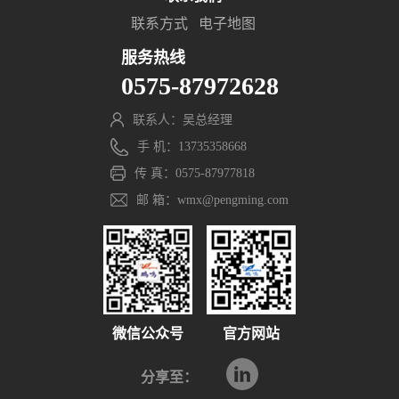
联系方式
电子地图
服务热线
0575-87972628
联系人：吴总经理
手 机：13735358668
传 真：0575-87977818
邮 箱：wmx@pengming.com
微信公众号
官方网站
分享至：