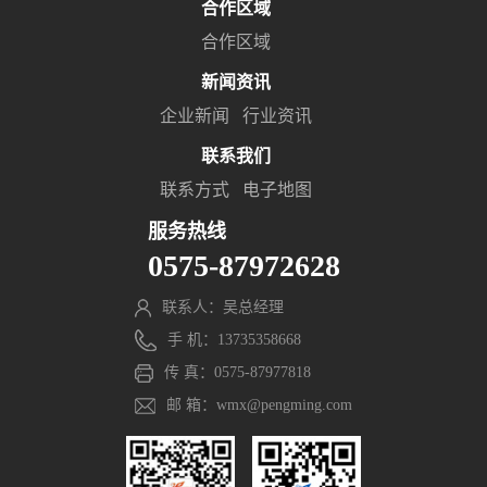
合作区域
合作区域
新闻资讯
企业新闻
行业资讯
联系我们
联系方式
电子地图
服务热线
0575-87972628
联系人：吴总经理
手 机：13735358668
传 真：0575-87977818
邮 箱：wmx@pengming.com