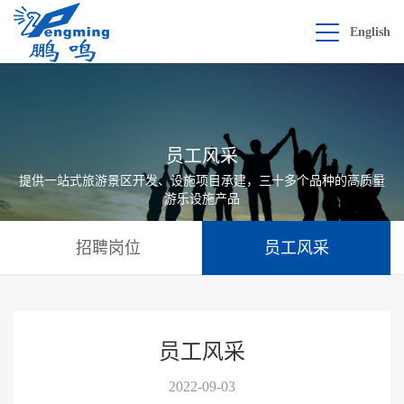
English
员工风采
提供一站式旅游景区开发、设施项目承建，三十多个品种的高质量
游乐设施产品
招聘岗位
员工风采
员工风采
2022-09-03