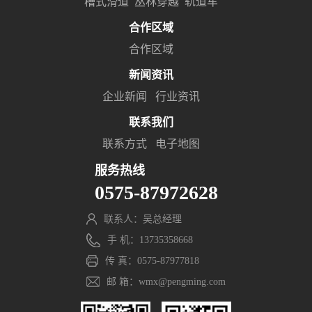
槽式滑道
丛林穿越
轨道车
合作区域
合作区域
新闻资讯
企业新闻
行业资讯
联系我们
联系方式
电子地图
服务热线
0575-87972628
联系人：吴总经理
手 机：13735358668
传 真：0575-87977818
邮 箱：wmx@pengming.com