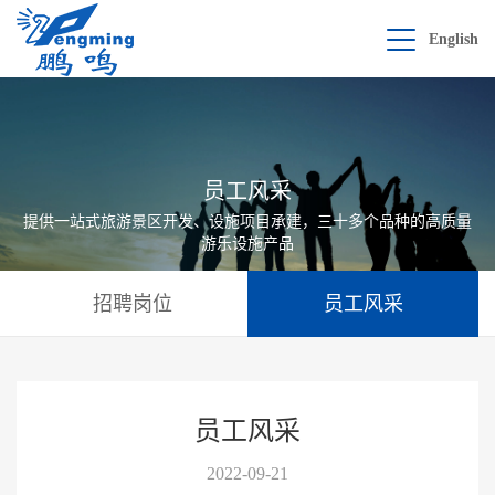
English
员工风采
提供一站式旅游景区开发、设施项目承建，三十多个品种的高质量
游乐设施产品
招聘岗位
员工风采
员工风采
2022-09-21