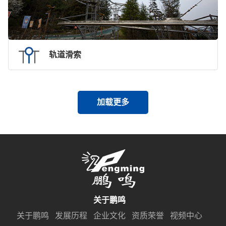
轨道滑索
加载更多
关于鹏鸣
关于鹏鸣
发展历程
企业文化
资质荣誉
视频中心