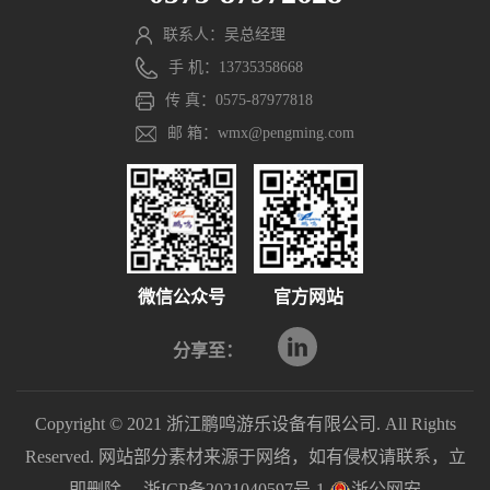
联系人：吴总经理
手 机：13735358668
传 真：0575-87977818
邮 箱：wmx@pengming.com
微信公众号
官方网站
分享至：
Copyright © 2021 浙江鹏鸣游乐设备有限公司. All Rights
Reserved. 网站部分素材来源于网络，如有侵权请联系，立
即删除。
浙ICP备2021040597号-1
浙公网安