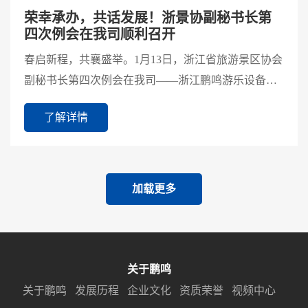
荣幸承办，共话发展！浙景协副秘书长第
四次例会在我司顺利召开
春启新程，共襄盛举。1月13日，浙江省旅游景区协会
副秘书长第四次例会在我司——浙江鹏鸣游乐设备有
限公司成功召开。本次会议由浙景协副秘书长李虹主
了解详情
持，浙景协...
加载更多
关于鹏鸣
关于鹏鸣
发展历程
企业文化
资质荣誉
视频中心