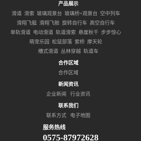
产品展示
滑道
滑索
玻璃观景台
玻璃桥+观景台
空中列车
滑翔飞艇
滑翔飞舱
旋转自行车
高空自行车
单轨滑道
电动滑道
轨道滑索
悬崖秋千
步步惊心
萌宠乐园
松鼠部落
索桥
摩天轮
槽式滑道
丛林穿越
轨道车
合作区域
合作区域
新闻资讯
企业新闻
行业资讯
联系我们
联系方式
电子地图
服务热线
0575-87972628