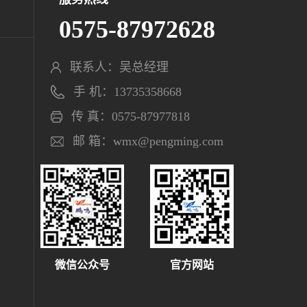
0575-87972628
联系人：吴总经理
手 机：13735358668
传 真：0575-87977818
邮 箱：wmx@pengming.com
微信公众号
官方网站