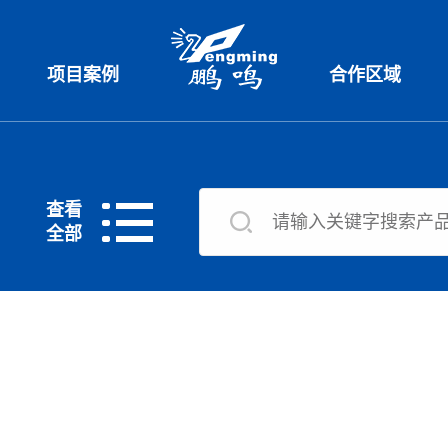
项目案例
合作区域
查看
全部