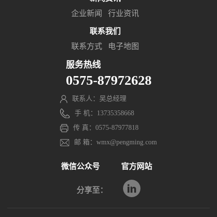
企业新闻
行业资讯
联系我们
联系方式
电子地图
服务热线
0575-87972628
联系人：吴总经理
手 机：13735358668
传 真：0575-87977818
邮 箱：wmx@pengming.com
微信公众号
官方网站
分享至：