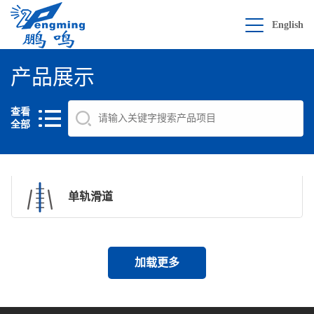
English
产品展示
查看
全部
单轨滑道
加载更多