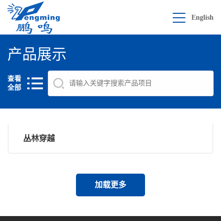
English
产品展示
查看
全部
丛林穿越
加载更多