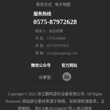
联系方式
电子地图
服务热线
0575-87972628
联系人：吴总经理
手 机：13735358668
传 真：0575-87977818
邮 箱：wmx@pengming.com
微信公众号
官方网站
分享至：
Copyright © 2021 浙江鹏鸣游乐设备有限公司. All Rights
Reserved. 网站部分素材来源于网络，如有侵权请联系，立
即删除。
浙ICP备2021040597号-1
浙公网安