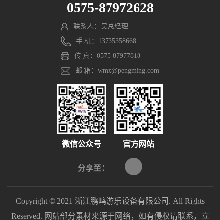
0575-87972628
联系人：吴总经理
手 机：13735358668
传 真：0575-87977818
邮 箱：wmx@pengming.com
微信公众号
官方网站
分享至：
Copyright © 2021 浙江鹏鸣游乐设备有限公司. All Rights
Reserved. 网站部分素材来源于网络，如有侵权请联系，立