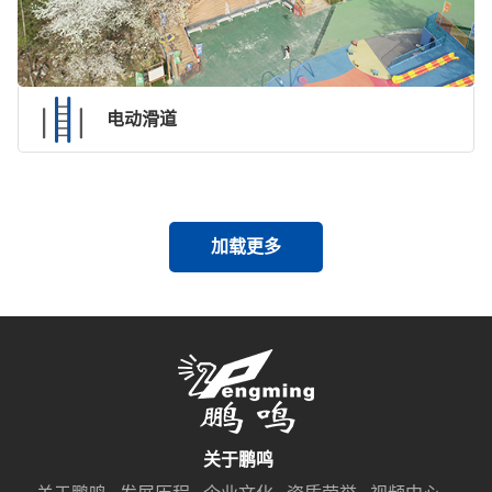
电动滑道
加载更多
关于鹏鸣