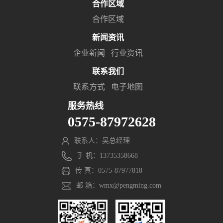
合作区域
合作区域
新闻资讯
企业新闻
行业资讯
联系我们
联系方式
电子地图
服务热线
0575-87972628
联系人：吴总经理
手 机：13735358668
传 真：0575-87977818
邮 箱：wmx@pengming.com