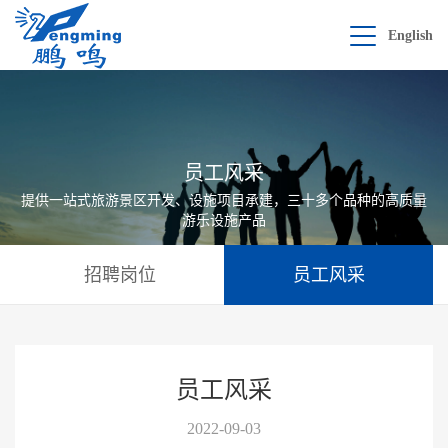
English
员工风采
提供一站式旅游景区开发、设施项目承建，三十多个品种的高质量
游乐设施产品
招聘岗位
员工风采
员工风采
2022-09-03