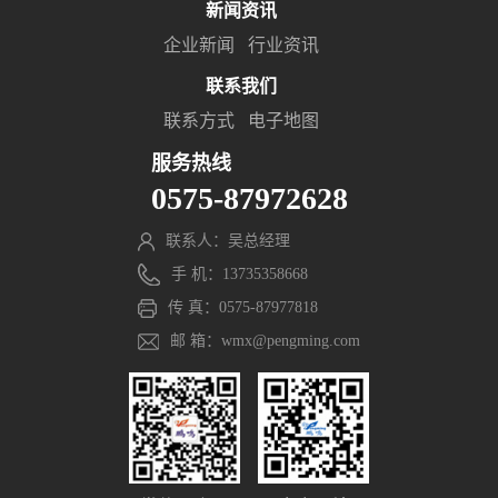
新闻资讯
企业新闻
行业资讯
联系我们
联系方式
电子地图
服务热线
0575-87972628
联系人：吴总经理
手 机：13735358668
传 真：0575-87977818
邮 箱：wmx@pengming.com