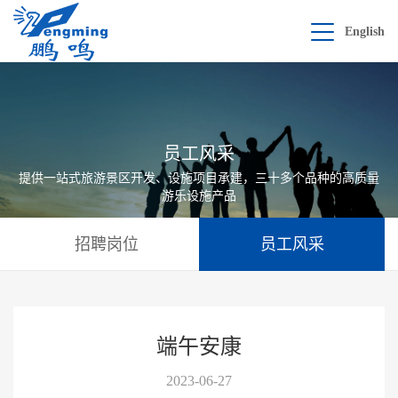
English
员工风采
提供一站式旅游景区开发、设施项目承建，三十多个品种的高质量
游乐设施产品
招聘岗位
员工风采
端午安康
2023-06-27