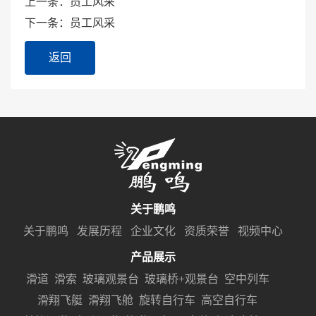
上一条：员工风采
下一条：员工风采
返回
关于鹏鸣
关于鹏鸣
发展历程
企业文化
资质荣誉
视频中心
产品展示
滑道
滑索
玻璃观景台
玻璃桥+观景台
空中列车
滑翔飞艇
滑翔飞舱
旋转自行车
高空自行车