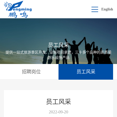
English
员工风采
提供一站式旅游景区开发、设施项目承建，三十多个品种的高质量
游乐设施产品
招聘岗位
员工风采
员工风采
2022-09-20