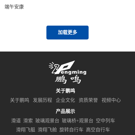
端午安康
加载更多
关于鹏鸣
关于鹏鸣
发展历程
企业文化
资质荣誉
视频中心
产品展示
滑道
滑索
玻璃观景台
玻璃桥+观景台
空中列车
滑翔飞艇
滑翔飞舱
旋转自行车
高空自行车