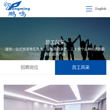
English
员工风采
提供一站式旅游景区开发、设施项目承建，三十多个品种的高质量
游乐设施产品
招聘岗位
员工风采